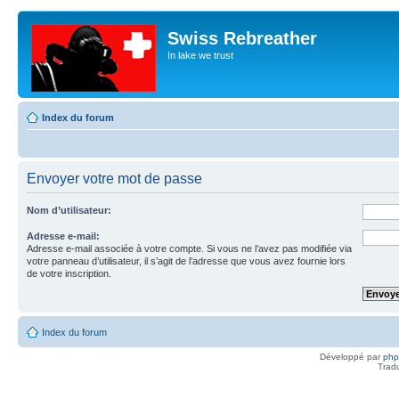
Swiss Rebreather
In lake we trust
Index du forum
Envoyer votre mot de passe
Nom d’utilisateur:
Adresse e-mail:
Adresse e-mail associée à votre compte. Si vous ne l’avez pas modifiée via
votre panneau d’utilisateur, il s’agit de l’adresse que vous avez fournie lors
de votre inscription.
Index du forum
Développé par
ph
Trad