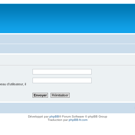
u d’utilisateur, il
Développé par
phpBB
® Forum Software © phpBB Group
Traduction par
phpBB-fr.com