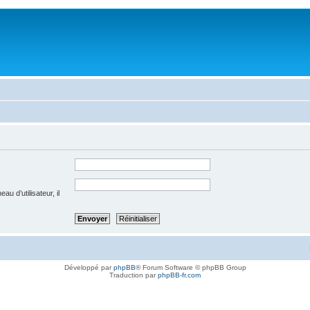
u d’utilisateur, il
Développé par
phpBB
® Forum Software © phpBB Group
Traduction par
phpBB-fr.com