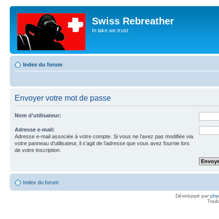
Swiss Rebreather
In lake we trust
Index du forum
Envoyer votre mot de passe
Nom d’utilisateur:
Adresse e-mail:
Adresse e-mail associée à votre compte. Si vous ne l’avez pas modifiée via
votre panneau d’utilisateur, il s’agit de l’adresse que vous avez fournie lors
de votre inscription.
Index du forum
Développé par
ph
Trad