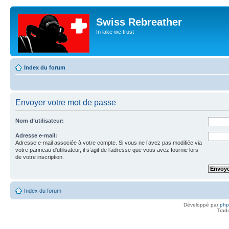
Swiss Rebreather
In lake we trust
Index du forum
Envoyer votre mot de passe
Nom d’utilisateur:
Adresse e-mail:
Adresse e-mail associée à votre compte. Si vous ne l’avez pas modifiée via
votre panneau d’utilisateur, il s’agit de l’adresse que vous avez fournie lors
de votre inscription.
Index du forum
Développé par
ph
Trad