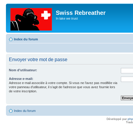
Swiss Rebreather
In lake we trust
Index du forum
Envoyer votre mot de passe
Nom d’utilisateur:
Adresse e-mail:
Adresse e-mail associée à votre compte. Si vous ne l’avez pas modifiée via
votre panneau d’utilisateur, il s’agit de l’adresse que vous avez fournie lors
de votre inscription.
Index du forum
Développé par
ph
Trad