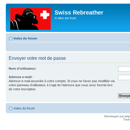
Swiss Rebreather
In lake we trust
Index du forum
Envoyer votre mot de passe
Nom d’utilisateur:
Adresse e-mail:
Adresse e-mail associée à votre compte. Si vous ne l’avez pas modifiée via
votre panneau d’utilisateur, il s’agit de l’adresse que vous avez fournie lors
de votre inscription.
Index du forum
Développé par
ph
Trad