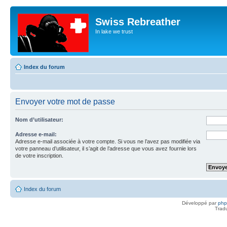
Swiss Rebreather
In lake we trust
Index du forum
Envoyer votre mot de passe
Nom d’utilisateur:
Adresse e-mail:
Adresse e-mail associée à votre compte. Si vous ne l’avez pas modifiée via
votre panneau d’utilisateur, il s’agit de l’adresse que vous avez fournie lors
de votre inscription.
Index du forum
Développé par
ph
Trad