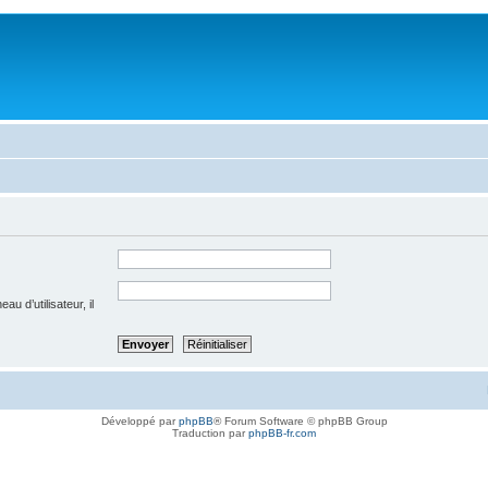
u d’utilisateur, il
Développé par
phpBB
® Forum Software © phpBB Group
Traduction par
phpBB-fr.com