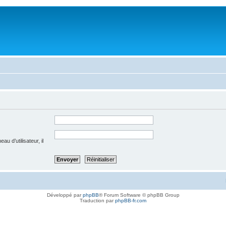
u d’utilisateur, il
Développé par
phpBB
® Forum Software © phpBB Group
Traduction par
phpBB-fr.com