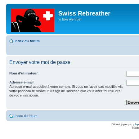
Swiss Rebreather
In lake we trust
Index du forum
Envoyer votre mot de passe
Nom d’utilisateur:
Adresse e-mail:
Adresse e-mail associée à votre compte. Si vous ne l’avez pas modifiée via
votre panneau d’utilisateur, il s’agit de l’adresse que vous avez fournie lors
de votre inscription.
Index du forum
Développé par
ph
Trad