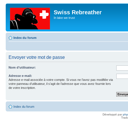
Swiss Rebreather
In lake we trust
Index du forum
Envoyer votre mot de passe
Nom d’utilisateur:
Adresse e-mail:
Adresse e-mail associée à votre compte. Si vous ne l’avez pas modifiée via
votre panneau d’utilisateur, il s’agit de l’adresse que vous avez fournie lors
de votre inscription.
Index du forum
Développé par
ph
Trad