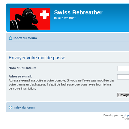
Swiss Rebreather
In lake we trust
Index du forum
Envoyer votre mot de passe
Nom d’utilisateur:
Adresse e-mail:
Adresse e-mail associée à votre compte. Si vous ne l’avez pas modifiée via
votre panneau d’utilisateur, il s’agit de l’adresse que vous avez fournie lors
de votre inscription.
Index du forum
Développé par
ph
Trad