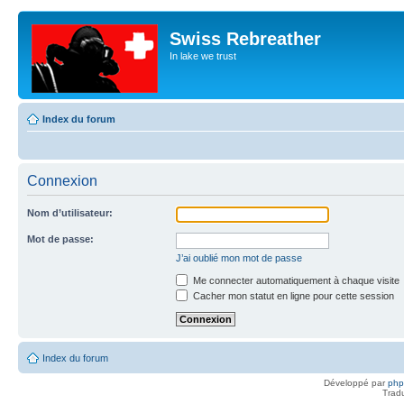
Swiss Rebreather
In lake we trust
Index du forum
Connexion
Nom d’utilisateur:
Mot de passe:
J’ai oublié mon mot de passe
Me connecter automatiquement à chaque visite
Cacher mon statut en ligne pour cette session
Index du forum
Développé par
ph
Trad