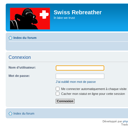
Swiss Rebreather
In lake we trust
Index du forum
Connexion
Nom d’utilisateur:
Mot de passe:
J’ai oublié mon mot de passe
Me connecter automatiquement à chaque visite
Cacher mon statut en ligne pour cette session
Index du forum
Développé par
ph
Trad