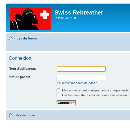
Swiss Rebreather
In lake we trust
Index du forum
Connexion
Nom d’utilisateur:
Mot de passe:
J’ai oublié mon mot de passe
Me connecter automatiquement à chaque visite
Cacher mon statut en ligne pour cette session
Index du forum