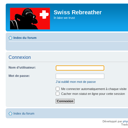
Swiss Rebreather
In lake we trust
Index du forum
Connexion
Nom d’utilisateur:
Mot de passe:
J’ai oublié mon mot de passe
Me connecter automatiquement à chaque visite
Cacher mon statut en ligne pour cette session
Index du forum
Développé par
ph
Trad