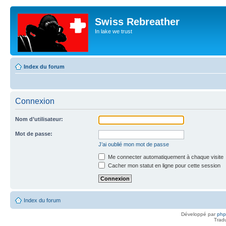
Swiss Rebreather
In lake we trust
Index du forum
Connexion
Nom d’utilisateur:
Mot de passe:
J’ai oublié mon mot de passe
Me connecter automatiquement à chaque visite
Cacher mon statut en ligne pour cette session
Index du forum
Développé par
ph
Trad