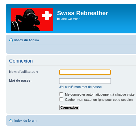
Swiss Rebreather
In lake we trust
Index du forum
Connexion
Nom d’utilisateur:
Mot de passe:
J’ai oublié mon mot de passe
Me connecter automatiquement à chaque visite
Cacher mon statut en ligne pour cette session
Index du forum