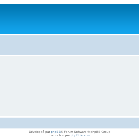
Développé par
phpBB
® Forum Software © phpBB Group
Traduction par
phpBB-fr.com