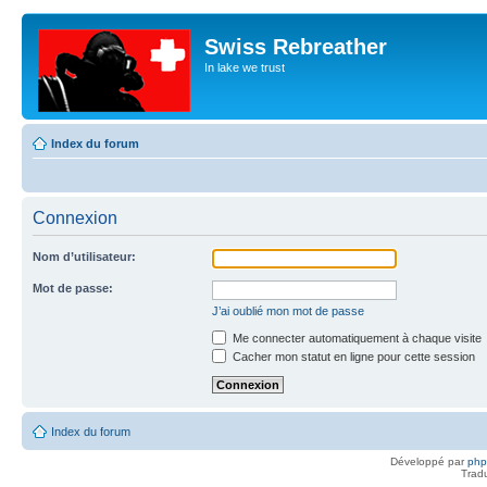
Swiss Rebreather
In lake we trust
Index du forum
Connexion
Nom d’utilisateur:
Mot de passe:
J’ai oublié mon mot de passe
Me connecter automatiquement à chaque visite
Cacher mon statut en ligne pour cette session
Index du forum
Développé par
ph
Trad