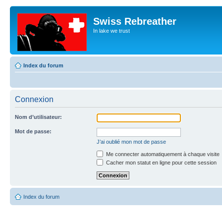
Swiss Rebreather
In lake we trust
Index du forum
Connexion
Nom d’utilisateur:
Mot de passe:
J’ai oublié mon mot de passe
Me connecter automatiquement à chaque visite
Cacher mon statut en ligne pour cette session
Index du forum