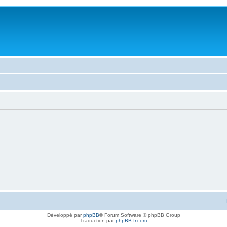
Développé par
phpBB
® Forum Software © phpBB Group
Traduction par
phpBB-fr.com