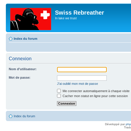
Swiss Rebreather
In lake we trust
Index du forum
Connexion
Nom d’utilisateur:
Mot de passe:
J’ai oublié mon mot de passe
Me connecter automatiquement à chaque visite
Cacher mon statut en ligne pour cette session
Index du forum
Développé par
ph
Trad