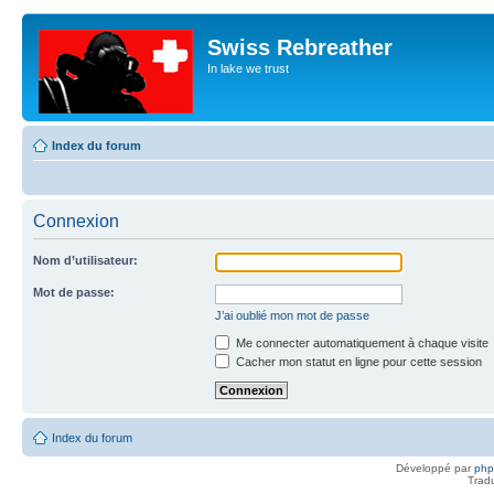
Swiss Rebreather
In lake we trust
Index du forum
Connexion
Nom d’utilisateur:
Mot de passe:
J’ai oublié mon mot de passe
Me connecter automatiquement à chaque visite
Cacher mon statut en ligne pour cette session
Index du forum
Développé par
ph
Trad