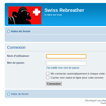
Swiss Rebreather
In lake we trust
Index du forum
Connexion
Nom d’utilisateur:
Mot de passe:
J’ai oublié mon mot de passe
Me connecter automatiquement à chaque visite
Cacher mon statut en ligne pour cette session
Index du forum
Développé par
ph
Trad