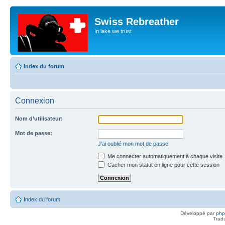
Swiss Rebreather
In lake we trust
Index du forum
Connexion
Nom d’utilisateur:
Mot de passe:
J’ai oublié mon mot de passe
Me connecter automatiquement à chaque visite
Cacher mon statut en ligne pour cette session
Index du forum
Développé par
ph
Trad