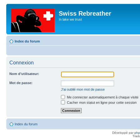
Swiss Rebreather
In lake we trust
Index du forum
Connexion
Nom d’utilisateur:
Mot de passe:
J’ai oublié mon mot de passe
Me connecter automatiquement à chaque visite
Cacher mon statut en ligne pour cette session
Index du forum
Développé par
ph
Trad