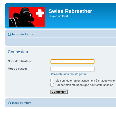
Swiss Rebreather
In lake we trust
Index du forum
Connexion
Nom d’utilisateur:
Mot de passe:
J’ai oublié mon mot de passe
Me connecter automatiquement à chaque visite
Cacher mon statut en ligne pour cette session
Index du forum