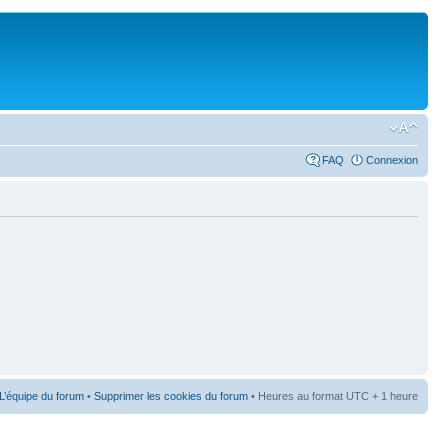
FAQ
Connexion
L’équipe du forum
•
Supprimer les cookies du forum
• Heures au format UTC + 1 heure