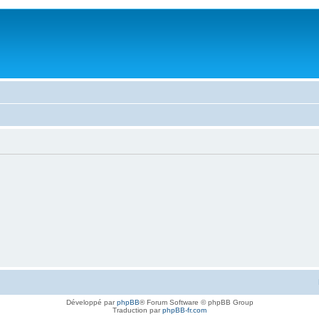
Développé par
phpBB
® Forum Software © phpBB Group
Traduction par
phpBB-fr.com