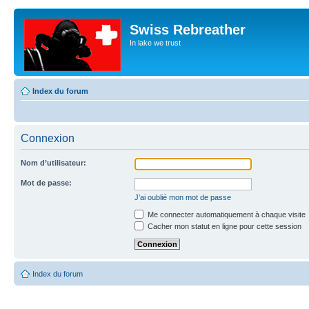
Swiss Rebreather
In lake we trust
Index du forum
Connexion
Nom d’utilisateur:
Mot de passe:
J’ai oublié mon mot de passe
Me connecter automatiquement à chaque visite
Cacher mon statut en ligne pour cette session
Index du forum