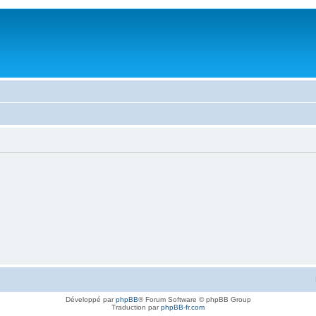
Développé par
phpBB
® Forum Software © phpBB Group
Traduction par
phpBB-fr.com