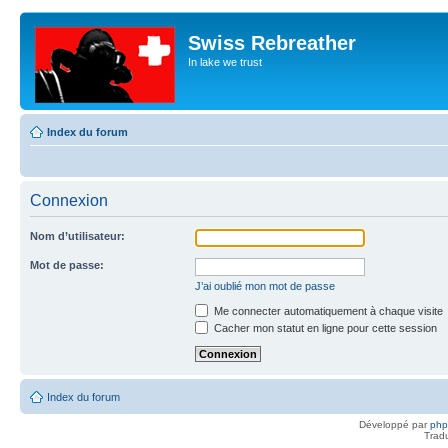
Swiss Rebreather
In lake we trust
Index du forum
Connexion
Nom d’utilisateur:
Mot de passe:
J’ai oublié mon mot de passe
Me connecter automatiquement à chaque visite
Cacher mon statut en ligne pour cette session
Index du forum
Développé par
ph
Trad