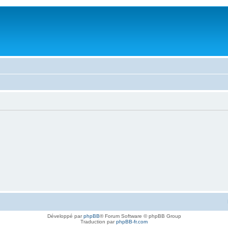
Développé par
phpBB
® Forum Software © phpBB Group
Traduction par
phpBB-fr.com