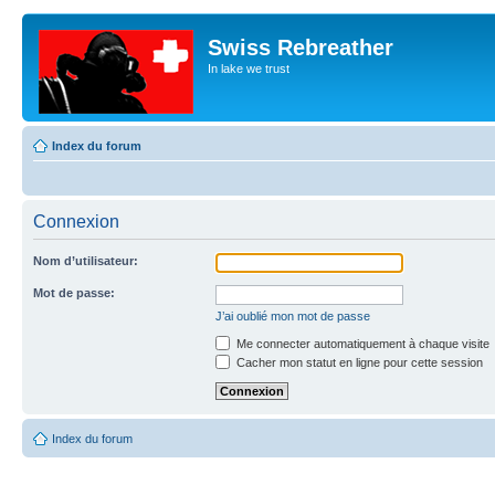
Swiss Rebreather
In lake we trust
Index du forum
Connexion
Nom d’utilisateur:
Mot de passe:
J’ai oublié mon mot de passe
Me connecter automatiquement à chaque visite
Cacher mon statut en ligne pour cette session
Index du forum