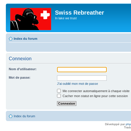
Swiss Rebreather
In lake we trust
Index du forum
Connexion
Nom d’utilisateur:
Mot de passe:
J’ai oublié mon mot de passe
Me connecter automatiquement à chaque visite
Cacher mon statut en ligne pour cette session
Index du forum
Développé par
ph
Trad