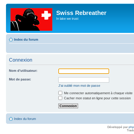
Swiss Rebreather
In lake we trust
Index du forum
Connexion
Nom d’utilisateur:
Mot de passe:
J’ai oublié mon mot de passe
Me connecter automatiquement à chaque visite
Cacher mon statut en ligne pour cette session
Index du forum
Développé par
ph
Trad