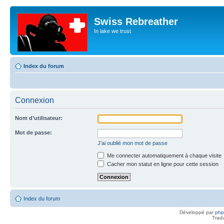
Swiss Rebreather
In lake we trust
Index du forum
Connexion
Nom d’utilisateur:
Mot de passe:
J’ai oublié mon mot de passe
Me connecter automatiquement à chaque visite
Cacher mon statut en ligne pour cette session
Index du forum
Développé par
ph
Trad