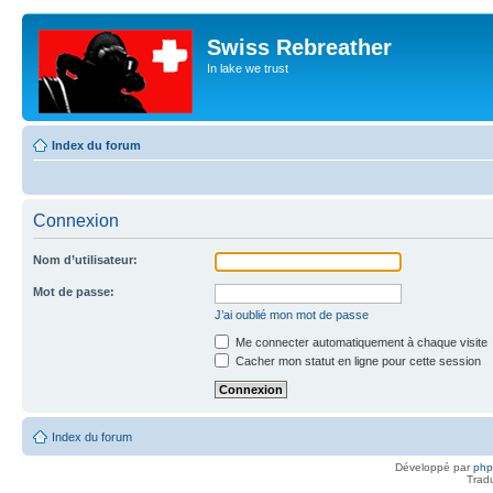
Swiss Rebreather
In lake we trust
Index du forum
Connexion
Nom d’utilisateur:
Mot de passe:
J’ai oublié mon mot de passe
Me connecter automatiquement à chaque visite
Cacher mon statut en ligne pour cette session
Index du forum
Développé par
ph
Trad