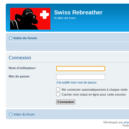
Swiss Rebreather
In lake we trust
Index du forum
Connexion
Nom d’utilisateur:
Mot de passe:
J’ai oublié mon mot de passe
Me connecter automatiquement à chaque visite
Cacher mon statut en ligne pour cette session
Index du forum
Développé par
ph
Trad