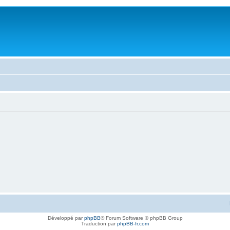
Développé par
phpBB
® Forum Software © phpBB Group
Traduction par
phpBB-fr.com