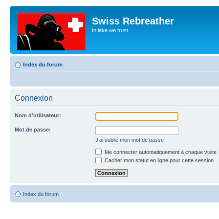
Swiss Rebreather
In lake we trust
Index du forum
Connexion
Nom d’utilisateur:
Mot de passe:
J’ai oublié mon mot de passe
Me connecter automatiquement à chaque visite
Cacher mon statut en ligne pour cette session
Index du forum