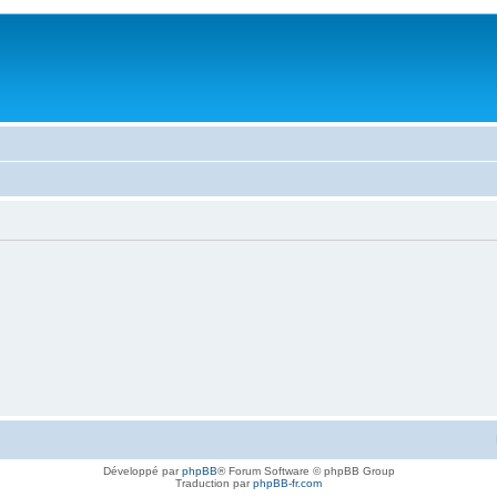
Développé par
phpBB
® Forum Software © phpBB Group
Traduction par
phpBB-fr.com