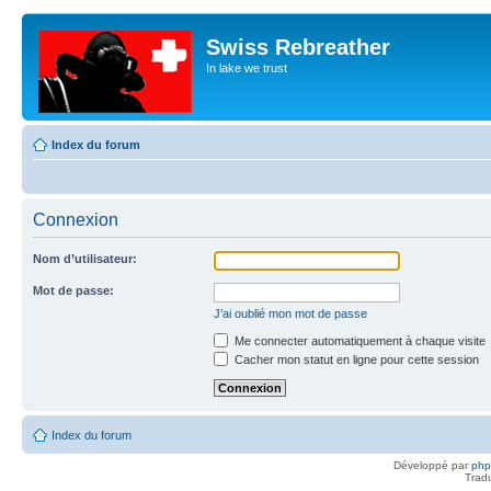
Swiss Rebreather
In lake we trust
Index du forum
Connexion
Nom d’utilisateur:
Mot de passe:
J’ai oublié mon mot de passe
Me connecter automatiquement à chaque visite
Cacher mon statut en ligne pour cette session
Index du forum
Développé par
ph
Trad