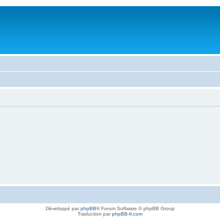
Développé par
phpBB
® Forum Software © phpBB Group
Traduction par
phpBB-fr.com