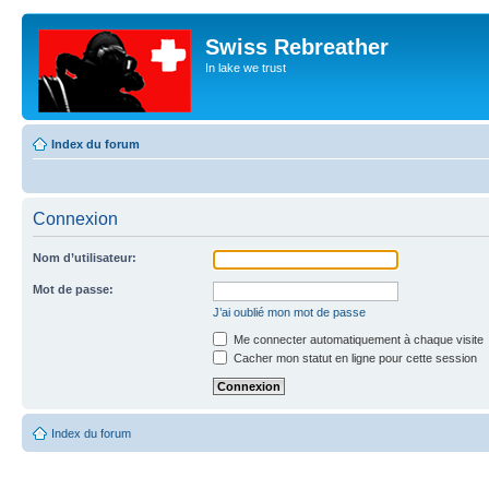
Swiss Rebreather
In lake we trust
Index du forum
Connexion
Nom d’utilisateur:
Mot de passe:
J’ai oublié mon mot de passe
Me connecter automatiquement à chaque visite
Cacher mon statut en ligne pour cette session
Index du forum