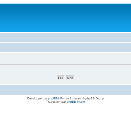
Développé par
phpBB
® Forum Software © phpBB Group
Traduction par
phpBB-fr.com