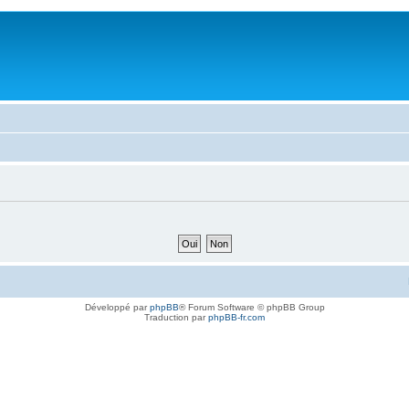
Développé par
phpBB
® Forum Software © phpBB Group
Traduction par
phpBB-fr.com