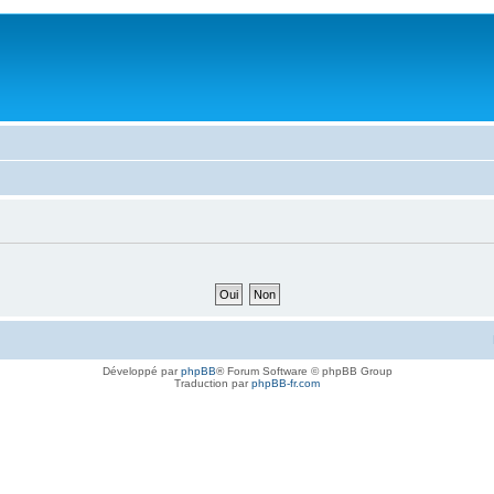
Développé par
phpBB
® Forum Software © phpBB Group
Traduction par
phpBB-fr.com