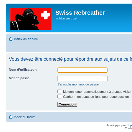
Swiss Rebreather
In lake we trust
Index du forum
Vous devez être connecté pour répondre aux sujets de ce f
Nom d’utilisateur:
Mot de passe:
J’ai oublié mon mot de passe
Me connecter automatiquement à chaque visite
Cacher mon statut en ligne pour cette session
Index du forum
Développé par
ph
Trad