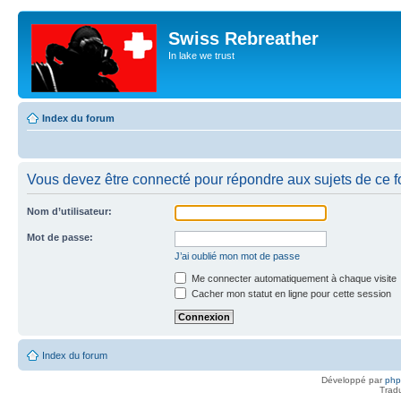
Swiss Rebreather
In lake we trust
Index du forum
Vous devez être connecté pour répondre aux sujets de ce f
Nom d’utilisateur:
Mot de passe:
J’ai oublié mon mot de passe
Me connecter automatiquement à chaque visite
Cacher mon statut en ligne pour cette session
Index du forum
Développé par
ph
Trad