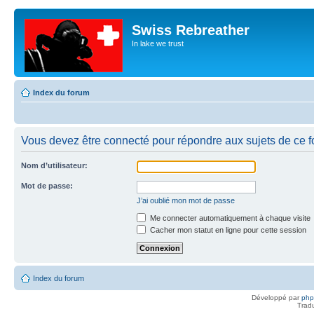
Swiss Rebreather
In lake we trust
Index du forum
Vous devez être connecté pour répondre aux sujets de ce f
Nom d’utilisateur:
Mot de passe:
J’ai oublié mon mot de passe
Me connecter automatiquement à chaque visite
Cacher mon statut en ligne pour cette session
Index du forum
Développé par
ph
Trad