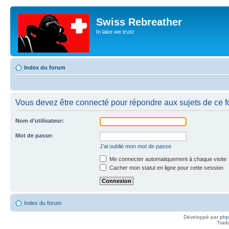
Swiss Rebreather
In lake we trust
Index du forum
Vous devez être connecté pour répondre aux sujets de ce f
Nom d’utilisateur:
Mot de passe:
J’ai oublié mon mot de passe
Me connecter automatiquement à chaque visite
Cacher mon statut en ligne pour cette session
Index du forum
Développé par
ph
Trad