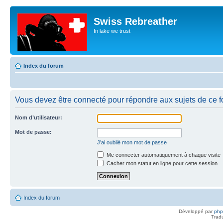
Swiss Rebreather
In lake we trust
Index du forum
Vous devez être connecté pour répondre aux sujets de ce f
Nom d’utilisateur:
Mot de passe:
J’ai oublié mon mot de passe
Me connecter automatiquement à chaque visite
Cacher mon statut en ligne pour cette session
Index du forum
Développé par
ph
Trad