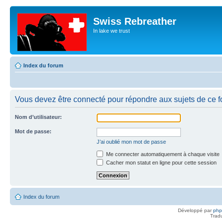
Swiss Rebreather
In lake we trust
Index du forum
Vous devez être connecté pour répondre aux sujets de ce f
Nom d’utilisateur:
Mot de passe:
J’ai oublié mon mot de passe
Me connecter automatiquement à chaque visite
Cacher mon statut en ligne pour cette session
Index du forum
Développé par
ph
Trad