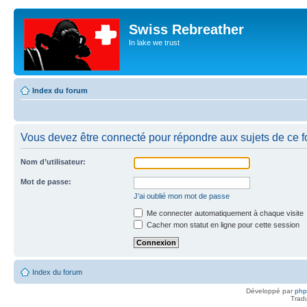
Swiss Rebreather
In lake we trust
Index du forum
Vous devez être connecté pour répondre aux sujets de ce f
Nom d’utilisateur:
Mot de passe:
J’ai oublié mon mot de passe
Me connecter automatiquement à chaque visite
Cacher mon statut en ligne pour cette session
Index du forum
Développé par
ph
Trad