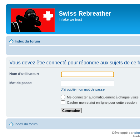
Swiss Rebreather
In lake we trust
Index du forum
Vous devez être connecté pour répondre aux sujets de ce f
Nom d’utilisateur:
Mot de passe:
J’ai oublié mon mot de passe
Me connecter automatiquement à chaque visite
Cacher mon statut en ligne pour cette session
Index du forum
Développé par
ph
Trad